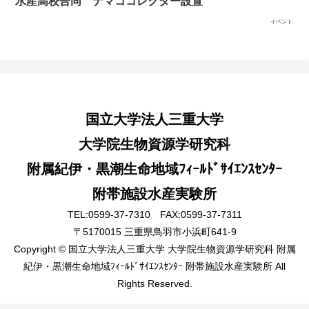
水産高校合同 ナマココレクター設置
イベント
国立大学法人三重大学
大学院生物資源学研究科
附属紀伊・黒潮生命地域ﾌｨｰﾙﾄﾞｻｲｴﾝｽｾﾝﾀｰ
附帯施設水産実験所
TEL:0599-37-7310 FAX:0599-37-7311
〒5170015 三重県鳥羽市小浜町641-9
Copyright © 国立大学法人三重大学 大学院生物資源学研究科 附属
紀伊・黒潮生命地域ﾌｨｰﾙﾄﾞｻｲｴﾝｽｾﾝﾀｰ ​附帯施設水産実験所 All
Rights Reserved.