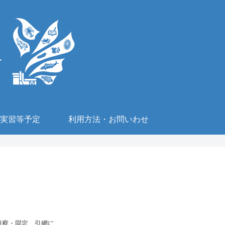
実習等予定
利用方法・お問いわせ
日での臨海実習を実施しました。 ４日間で磯生物の採取・観察・同定、引網に...