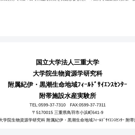
国立大学法人三重大学
大学院生物資源学研究科
附属紀伊・黒潮生命地域ﾌｨｰﾙﾄﾞｻｲｴﾝｽｾﾝﾀｰ
附帯施設水産実験所
TEL:0599-37-7310 FAX:0599-37-7311
〒5170015 三重県鳥羽市小浜町641-9
大学院生物資源学研究科 附属紀伊・黒潮生命地域ﾌｨｰﾙﾄﾞｻｲｴﾝｽｾﾝﾀｰ ​附帯施設水産