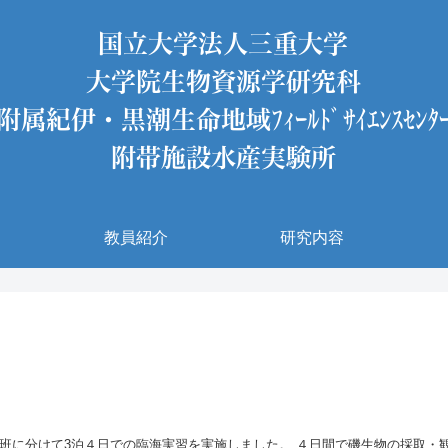
教員紹介
研究内容
2024年8月22日〜8月25日2024年9月17日〜9月20日 2年生を対象に２班に分けて3泊４